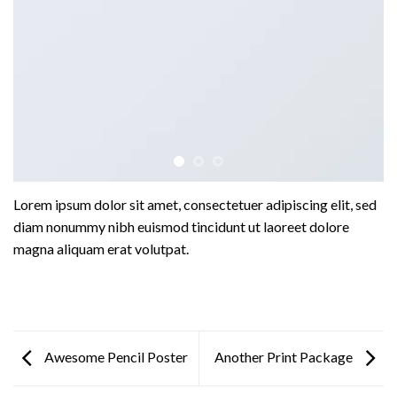
Lorem ipsum dolor sit amet, consectetuer adipiscing elit, sed
diam nonummy nibh euismod tincidunt ut laoreet dolore
magna aliquam erat volutpat.
Awesome Pencil Poster
Another Print Package