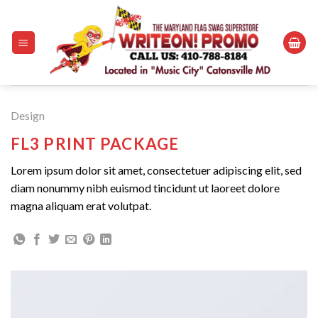
Skip
to
content
Design
FL3 PRINT PACKAGE
Lorem ipsum dolor sit amet, consectetuer adipiscing elit, sed
diam nonummy nibh euismod tincidunt ut laoreet dolore
magna aliquam erat volutpat.